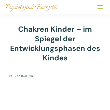
ALLE 
BÜCHER
Chakren Kinder – im
ÜBER
Spiegel der
SHOP
Entwicklungsphasen des
Kindes
21. JANUAR 2023