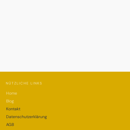
NÜTZLICHE LINKS
Home
Blog
Kontakt
Datenschutzerklärung
AGB