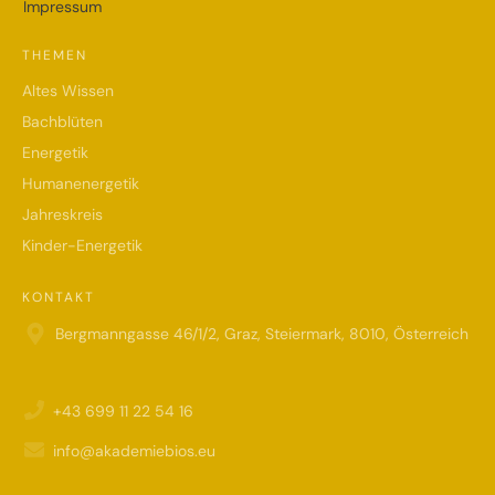
Impressum
THEMEN
Altes Wissen
Bachblüten
Energetik
Humanenergetik
Jahreskreis
Kinder-Energetik
KONTAKT
Bergmanngasse 46/1/2, Graz, Steiermark, 8010, Österreich
+43 699 11 22 54 16
info@akademiebios.eu