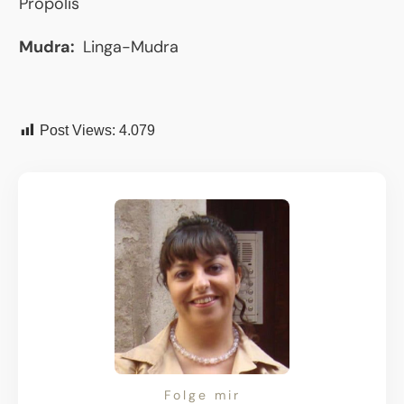
Propolis
Mudra:
Linga-Mudra
Post Views:
4.079
Folge mir