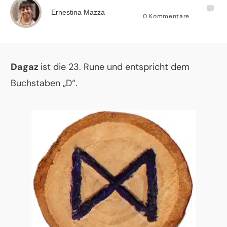
Ernestina Mazza
0
Kommentare
Dagaz
ist die 23. Rune und entspricht dem
Buchstaben „D“.