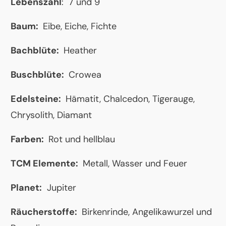
Lebenszahl
: 7 und 9
Baum:
Eibe, Eiche, Fichte
Bachblüte:
Heather
Buschblüte:
Crowea
Edelsteine:
Hämatit, Chalcedon, Tigerauge,
Chrysolith, Diamant
Farben:
Rot und hellblau
TCM Elemente:
Metall, Wasser und Feuer
Planet:
Jupiter
Räucherstoffe:
Birkenrinde, Angelikawurzel und