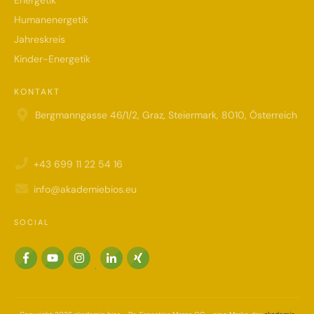
Energetik
Humanenergetik
Jahreskreis
Kinder-Energetik
KONTAKT
Bergmanngasse 46/1/2, Graz, Steiermark, 8010, Österreich
+43 699 11 22 54 16
info@akademiebios.eu
SOCIAL