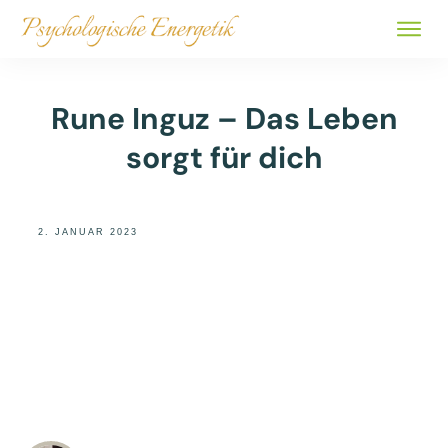
ALLE 
BÜCHER
Rune Inguz – Das Leben
ÜBER
sorgt für dich
SHOP
2. JANUAR 2023