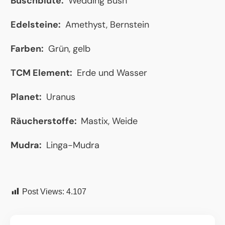
Buschblüte:
Wedding Bush
Edelsteine:
Amethyst, Bernstein
Farben:
Grün, gelb
TCM Element:
Erde und Wasser
Planet:
Uranus
Räucherstoffe:
Mastix, Weide
Mudra:
Linga-Mudra
Post Views:
4.107