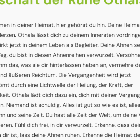
en in deiner Heimat, hier gehörst du hin. Deine Heimat
erzen. Othala lässt dich zu deinem Innersten vordring
rkt jetzt in deinem Leben als Begleiter. Deine Ahnen s
eg, du bist in diesen Ahnenreihen verwurzelt. Versöhne
imm das, was sie dir hinterlassen haben an, vermehre d
und äußeren Reichtum. Die Vergangenheit wird jetzt
mt durch eine Lichtwelle der Heilung, der Kraft, der
eit. Othala lädt dich dazu ein, dich mit deiner Vergan
. Niemand ist schuldig. Alles ist gut so wie es ist, alle
nn und seine Zeit. Du hast alle Zeit der Welt, um deine 
eren. Fühl dich frei, in dir verwurzelt. Erkenne, dass de
 dir ist, lass deine Ahnen ruhen. Erkenne die Heimat de