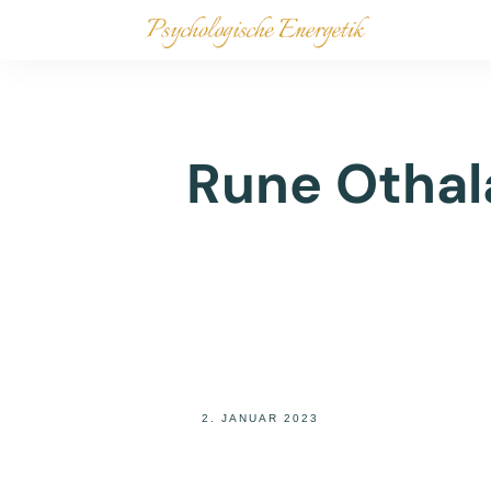
Rune Othala
2. JANUAR 2023