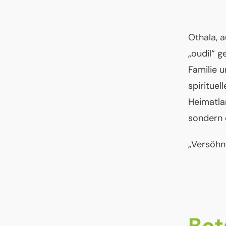
Othala, a
„oudil“ g
Familie 
spirituel
Heimatla
sondern 
„Versöhn
Bot