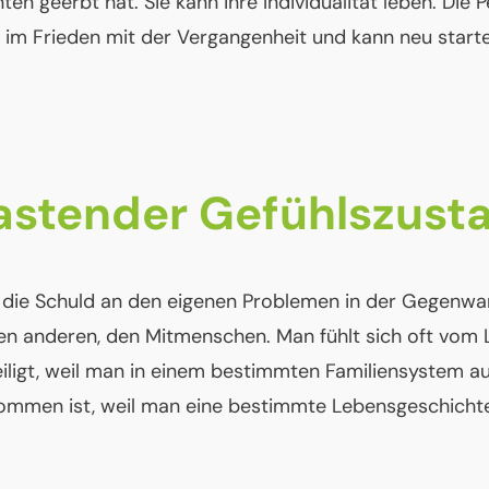
ten geerbt hat. Sie kann ihre Individualität leben. Die 
h im Frieden mit der Vergangenheit und kann neu start
astender Gefühlszust
 die Schuld an den eigenen Problemen in der Gegenwa
en anderen, den Mitmenschen. Man fühlt sich oft vom
iligt, weil man in einem bestimmten Familiensystem au
ommen ist, weil man eine bestimmte Lebensgeschichte