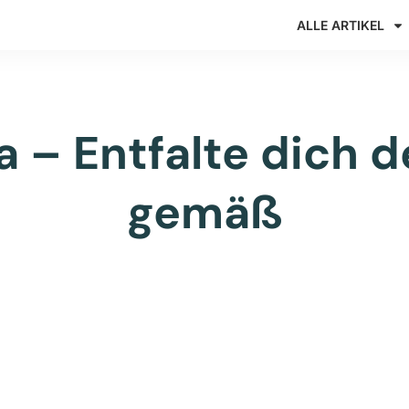
ALLE ARTIKEL
 – Entfalte dich 
gemäß