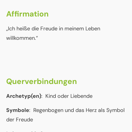
Affirmation
„Ich heiße die Freude in meinem Leben
willkommen.“
Querverbindungen
Archetyp(en)
: Kind oder Liebende
Symbole
: Regenbogen und das Herz als Symbol
der Freude