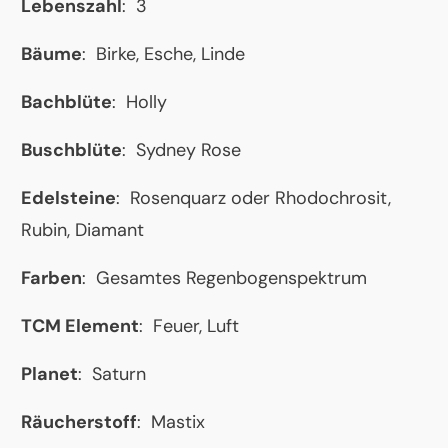
Lebenszahl
: 3
Bäume
: Birke, Esche, Linde
Bachblüte
: Holly
Buschblüte
: Sydney Rose
Edelsteine
: Rosenquarz oder Rhodochrosit,
Rubin, Diamant
Farben
: Gesamtes Regenbogenspektrum
TCM Element
: Feuer, Luft
Planet
: Saturn
Räucherstoff
: Mastix