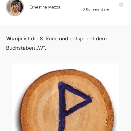
Ernestina Mazza
0
Kommentare
Wunjo
ist die 8. Rune und entspricht dem
Buchstaben „W“.