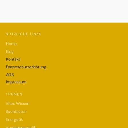
NÜTZLICHE LINKS
Home
Blog
Kontakt
Datenschutzerklärung
AGB
Impressum
THEMEN
Altes Wissen
Bachblüten
Energetik
Humanenergetik