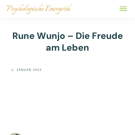
ALLE 
BÜCHER
Rune Wunjo – Die Freude
ÜBER
am Leben
SHOP
1. JANUAR 2023