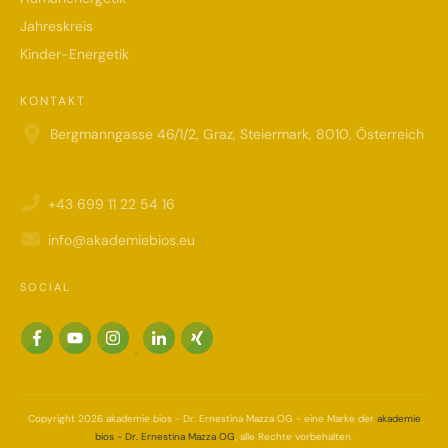
Jahreskreis
Kinder-Energetik
KONTAKT
Bergmanngasse 46/1/2, Graz, Steiermark, 8010, Österreich
+43 699 11 22 54 16
info@akademiebios.eu
SOCIAL
Copyright
2026
akademie bios - Dr. Ernestina Mazza OG
- eine Marke der
akademie
bios - Dr. Ernestina Mazza OG
, alle Rechte vorbehalten.