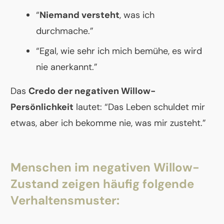
“
Niemand versteht
, was ich
durchmache.”
“Egal, wie sehr ich mich bemühe, es wird
nie anerkannt.”
Das
Credo der negativen Willow-
Persönlichkeit
lautet: “Das Leben schuldet mir
etwas, aber ich bekomme nie, was mir zusteht.”
Menschen im negativen Willow-
Zustand zeigen häufig folgende
Verhaltensmuster: