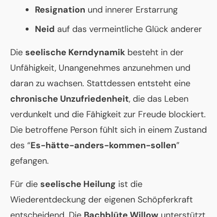
Resignation
und innerer Erstarrung
Neid
auf das vermeintliche Glück anderer
Die
seelische Kerndynamik
besteht in der
Unfähigkeit, Unangenehmes anzunehmen und
daran zu wachsen. Stattdessen entsteht eine
chronische Unzufriedenheit
, die das Leben
verdunkelt und die Fähigkeit zur Freude blockiert.
Die betroffene Person fühlt sich in einem Zustand
des “
Es-hätte-anders-kommen-sollen
”
gefangen.
Für die
seelische Heilung
ist die
Wiederentdeckung der eigenen Schöpferkraft
entscheidend. Die
Bachblüte Willow
unterstützt