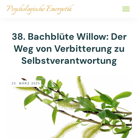
ALLE 
BÜCHER
38. Bachblüte Willow: Der
ÜBER
Weg von Verbitterung zu
SHOP
Selbstverantwortung
23. MÄRZ 2025