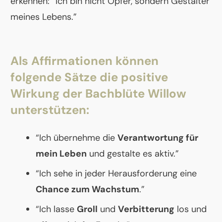
erkennen: “Ich bin nicht Opfer, sondern Gestalter
meines Lebens.”
Als Affirmationen können
folgende Sätze die positive
Wirkung der Bachblüte Willow
unterstützen:
“Ich übernehme die
Verantwortung für
mein Leben
und gestalte es aktiv.”
“Ich sehe in jeder Herausforderung eine
Chance zum Wachstum
.”
“Ich lasse
Groll
und
Verbitterung
los und