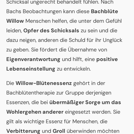
Schicksal ungerecht behandelt fühlen. Nach
Bachs Beobachtungen kann diese
Bachblüte
Willow
Menschen helfen, die unter dem Gefühl
leiden,
Opfer des Schicksals
zu sein und die
dazu neigen, anderen die Schuld für ihr Unglück
zu geben. Sie fördert die Übernahme von
Eigenverantwortung
und hilft, eine
positive
Lebenseinstellung
zu entwickeln.
Die
Willow-Blütenessenz
gehört in der
Bachblütentherapie zur Gruppe derjenigen
Essenzen, die bei
übermäßiger Sorge um das
Wohlergehen anderer
eingesetzt werden. Sie
gilt als wichtige Essenz für Menschen, die
Verbitterung
und
Groll
überwinden möchten