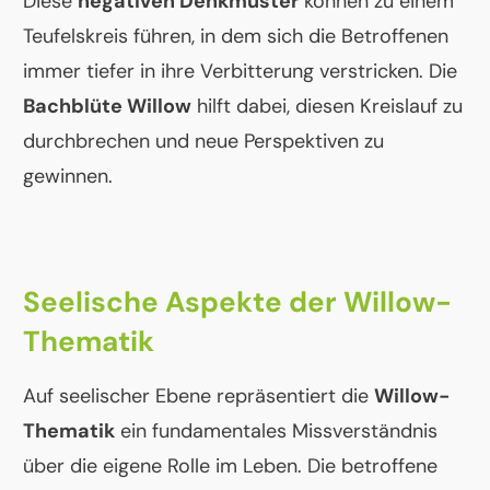
Diese
negativen Denkmuster
können zu einem
Teufelskreis führen, in dem sich die Betroffenen
immer tiefer in ihre Verbitterung verstricken. Die
Bachblüte Willow
hilft dabei, diesen Kreislauf zu
durchbrechen und neue Perspektiven zu
gewinnen.
Seelische Aspekte der Willow-
Thematik
Auf seelischer Ebene repräsentiert die
Willow-
Thematik
ein fundamentales Missverständnis
über die eigene Rolle im Leben. Die betroffene