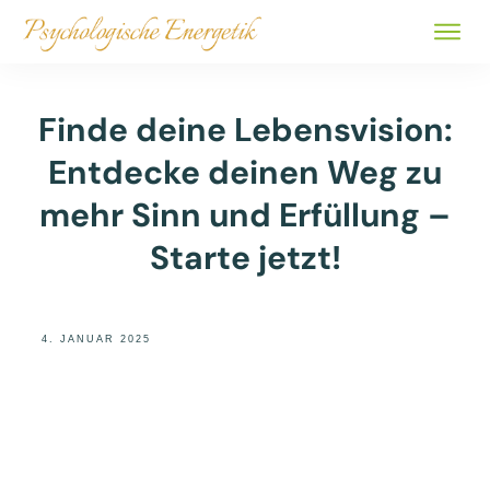
ALLE 
BÜCHER
Finde deine Lebensvision:
ÜBER
Entdecke deinen Weg zu
SHOP
mehr Sinn und Erfüllung –
Starte jetzt!
4. JANUAR 2025